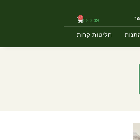
ים ומתנות
שר
0
0.00
₪
0
יטות קרות
0.00
₪
תנות
חליטות קרות