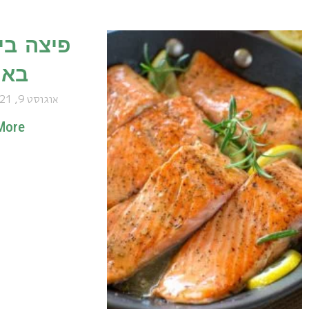
פיצה בי
באי
אוגוסט 9, 2021
ore »