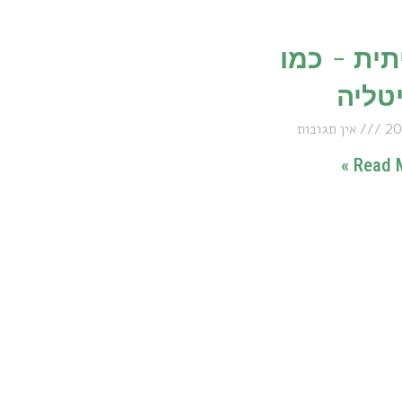
תית – כמו
טליה
אין תגובות
Read M