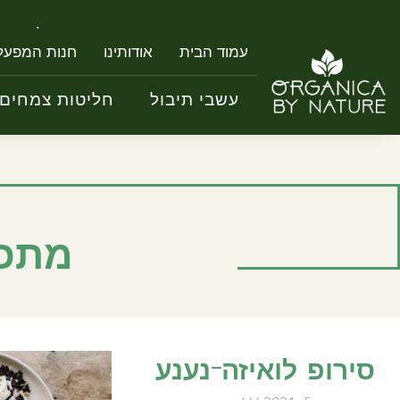
עשבי תיבול
ח
עמוד הבית
אודותינו
חנות המפעל
עשבי תיבול
חליטות צמחים 
מתכו
סירופ לואיזה-נענע