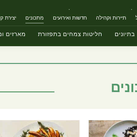
ליטות צמחים בתיונים
חליטות צמחים בתפזורת
מארז
תיירות וקהילה
חדשות ואירועים
מתכונים
יצירת ק
חל
בתיונים
חליטות צמחים בתפזורת
מארזים ומ
נים