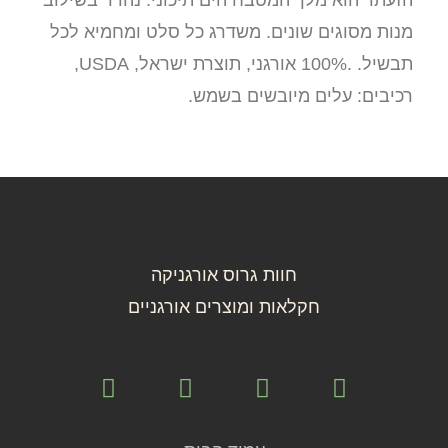
הזעתר הוא מלך המטבח הים תיכוני. נהדר בשילוב
מנות מסוגים שונים. משדרג כל סלט ומחמיא לכל
תבשיל. .100% אורגני, תוצרת ישראל, USDA,
רכיבים: עלים מיובשים בשמש.
חוות גרוס אורגניקה
חקלאות ומוצרים אורגניים